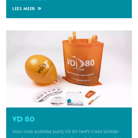
Lees meer
Vd 80
Voor onze politieke partij VD 80 heeft Crelis Schilder