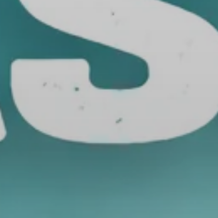
Non-
profit
organisaties