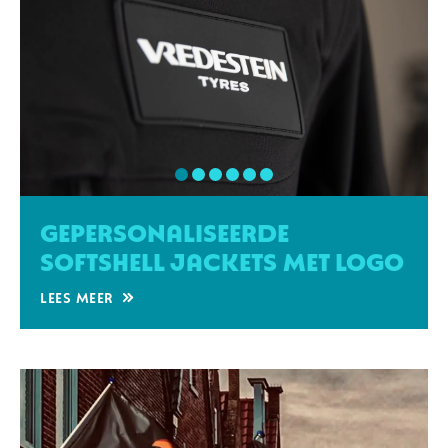
Gepersonaliseerde
softshell jackets met logo
Lees meer