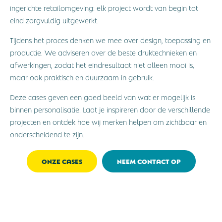
ingerichte retailomgeving: elk project wordt van begin tot
eind zorgvuldig uitgewerkt.
Tijdens het proces denken we mee over design, toepassing en
productie. We adviseren over de beste druktechnieken en
afwerkingen, zodat het eindresultaat niet alleen mooi is,
maar ook praktisch en duurzaam in gebruik.
Deze cases geven een goed beeld van wat er mogelijk is
binnen personalisatie. Laat je inspireren door de verschillende
projecten en ontdek hoe wij merken helpen om zichtbaar en
onderscheidend te zijn.
ONZE CASES
NEEM CONTACT OP