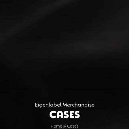
Eigenlabel Merchandise
Cases
Home
»
Cases