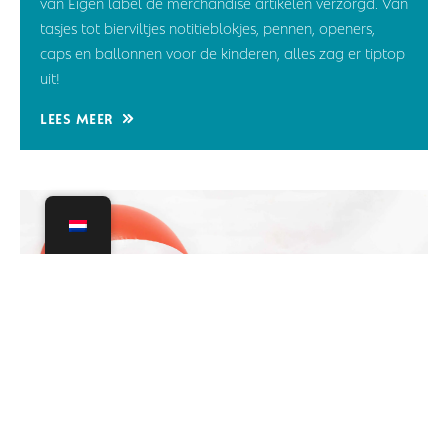
van Eigen label de merchandise artikelen verzorgd. Van
tasjes tot bierviltjes notitieblokjes, pennen, openers,
caps en ballonnen voor de kinderen, alles zag er tiptop
uit!
Lees meer