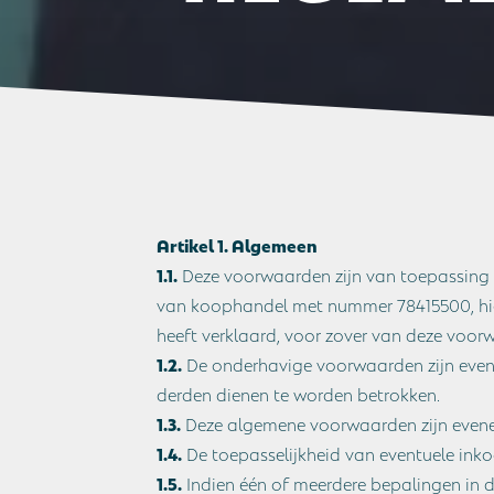
Artikel 1. Algemeen
1.1.
Deze voorwaarden zijn van toepassing o
van koophandel met nummer 78415500, hie
heeft verklaard, voor zover van deze voorwa
1.2.
De onderhavige voorwaarden zijn even
derden dienen te worden betrokken.
1.3.
Deze algemene voorwaarden zijn evenee
1.4.
De toepasselijkheid van eventuele ink
1.5.
Indien één of meerdere bepalingen in 