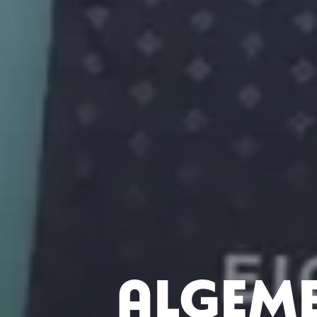
Algem