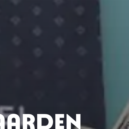
aarden