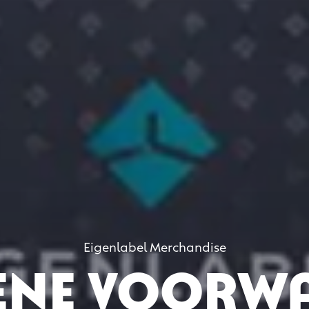
Eigenlabel Merchandise
ene voorw