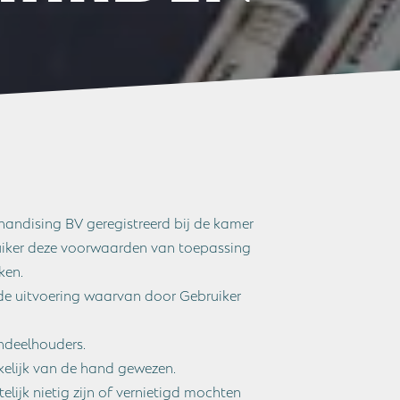
andising BV geregistreerd bij de kamer
uiker deze voorwaarden van toepassing
ken.
de uitvoering waarvan door Gebruiker
ndeelhouders.
kelijk van de hand gewezen.
ijk nietig zijn of vernietigd mochten