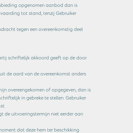
 aanbieding opgenomen aanbod dan is
arding tot stand, tenzij Gebruiker
opdracht tegen een overeenkomstig deel
j schriftelijk akkoord geeft op de door
 uit de aard van de overeenkomst anders
mijn overeengekomen of opgegeven, dan is
riftelijk in gebreke te stellen. Gebruiker
st.
 de uitvoeringstermijn niet eerder aan
t moment dat deze hem ter beschikking