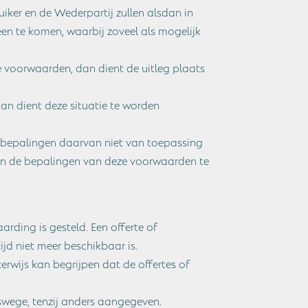
iker en de Wederpartij zullen alsdan in
en te komen, waarbij zoveel als mogelijk
 voorwaarden, dan dient de uitleg plaats
dan dient deze situatie te worden
de bepalingen daarvan niet van toepassing
g van de bepalingen van deze voorwaarden te
aarding is gesteld. Een offerte of
jd niet meer beschikbaar is.
rwijs kan begrijpen dat de offertes of
dswege, tenzij anders aangegeven.