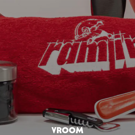
Gemeinnützige
Organisationen
Vroom