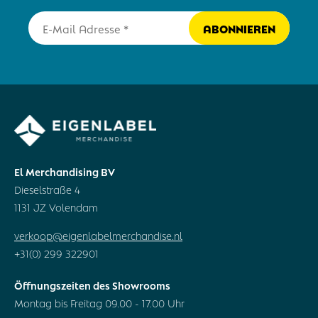
El Merchandising BV
Dieselstraße 4
1131 JZ Volendam
verkoop@eigenlabelmerchandise.nl
+31(0) 299 322901
Öffnungszeiten des Showrooms
Montag bis Freitag 09.00 - 17.00 Uhr